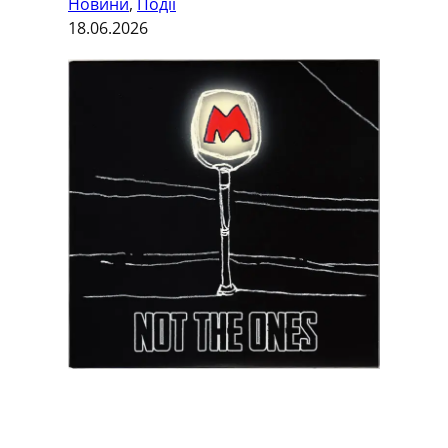
Новини
, 
Події
18.06.2026