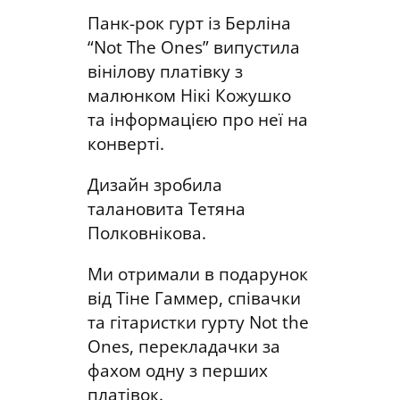
Панк-рок гурт із Берліна
“Not The Ones” випустила
вінілову платівку з
малюнком Нікі Кожушко
та інформацією про неї на
конверті.
Дизайн зробила
талановита Тетяна
Полковнікова.
Ми отримали в подарунок
від Тіне Гаммер, співачки
та гітаристки гурту Not the
Ones, перекладачки за
фахом одну з перших
платівок.