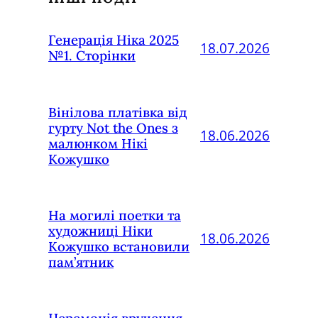
Генерація Ніка 2025
18.07.2026
№1. Сторінки
Вінілова платівка від
гурту Not the Ones з
18.06.2026
малюнком Нікі
Кожушко
На могилі поетки та
художниці Ніки
18.06.2026
Кожушко встановили
пам’ятник