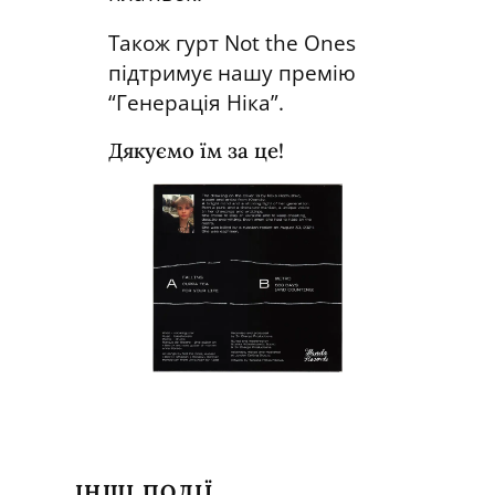
Також гурт Not the Ones
підтримує нашу премію
“Генерація Ніка”.
Дякуємо їм за це!
ІНШІ ПОДІЇ