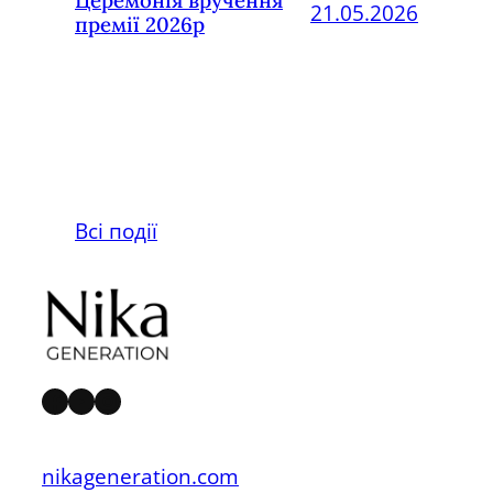
Церемонія вручення
21.05.2026
премії 2026р
Всі події
Facebook
YouTube
Instagram
nikageneration.com