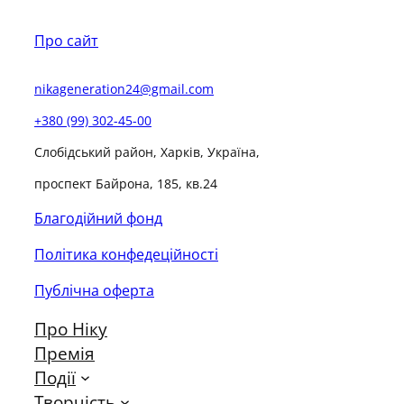
Про сайт
nikageneration24@gmail.com
+380 (99) 302-45-00
Слобідський район, Харків, Україна,
проспект Байрона, 185, кв.24
Благодійний фонд
Політика конфедеційності
Публічна оферта
Про Ніку
Премія
Події
Творчість