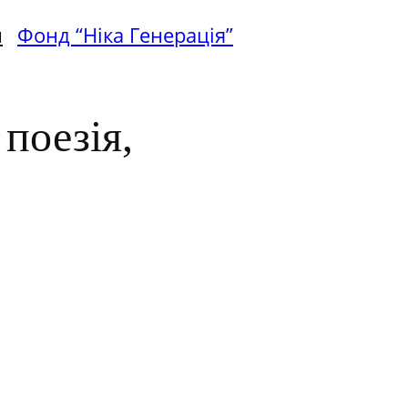
и
Фонд “Ніка Генерація”
 поезія,