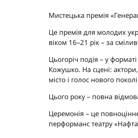
Мистецька премія «Генерац
Це премія для молодих укр
віком 16–21 рік – за смілив
Цьогоріч подія – у форматі
Кожушко. На сцені: актори,
місто і голос нового покол
Цього року – повна відмов
Церемонія – це повноцінн
перформанс театру «Нафта