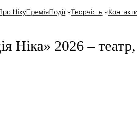
Про Ніку
Премія
Події
Творчість
Контакт
я Ніка» 2026 – театр,