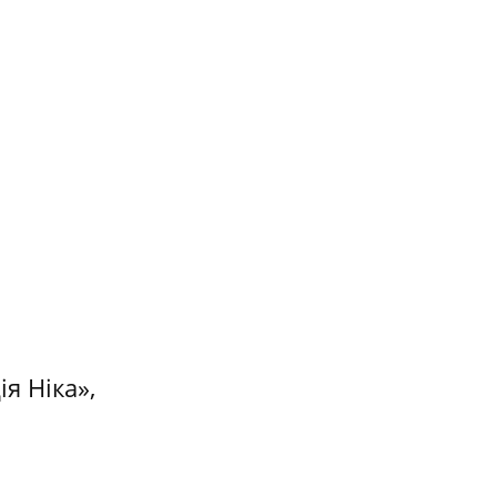
я Ніка»,