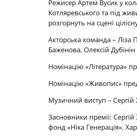
Режисер Артем Вусик у кола
Котляревського та під жив
розгорнуть на сцені цілісн
Акторська команда – Ліза 
Баженова, Олексій Дубінін
Номінацію «Література» пр
Номінацію «Живопис» пред
Музичний виступ – Сергій
Засновники премії: Сергій
фонд «Ніка Генерація», Ха