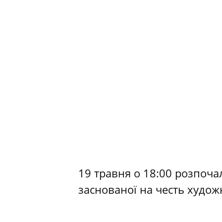
19 травня о 18:00 розпочал
заснованої на честь худо