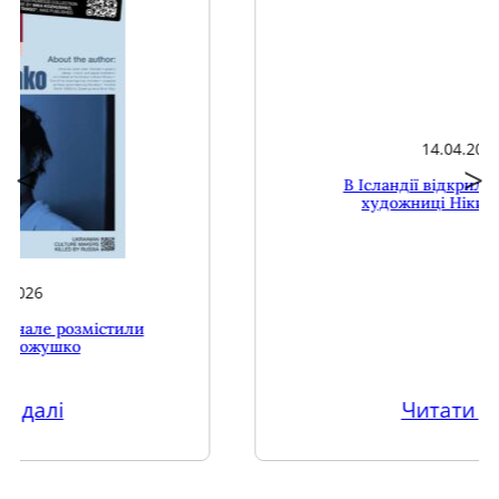
14.04.2025
В Ісландії відкрилася виставка
художниці Ніки Кожушко
Читати далі