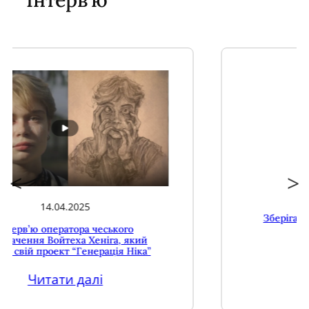
28.02.2025
Зберігає голос та ідеали свого друга
Читати далі