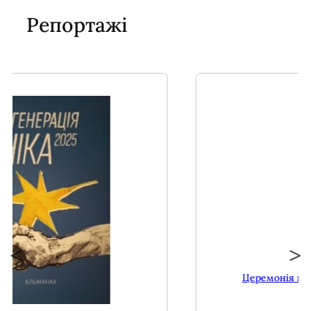
Репортажі
21.05.2026
Церемонія вручення премії 2026р