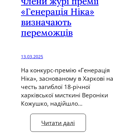
члени журі премії
в
а
«Генерація Ніка»
и
,
визначають
с
я
переможців
т
к
а
и
в
й
13.03.2025
к
н
а
а
На конкурс-премію «Генерація
х
з
Ніка», заснованому в Харкові на
у
в
честь загиблої 18-річної
д
а
харківської мисткині Вероніки
о
в
Кожушко, надійшло…
ж
с
н
в
:
Читати далі
и
і
В
ц
й